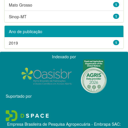
Mato Grosso
1
Sinop-MT
1
Ano de publicação
2019
1
Indexado por
Suportado por
Empresa Brasileira de Pesquisa Agropecuária - Embrapa
SAC: