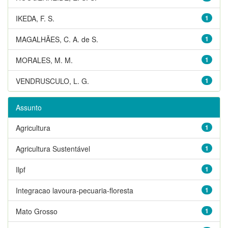
IKEDA, F. S.
1
MAGALHÃES, C. A. de S.
1
MORALES, M. M.
1
VENDRUSCULO, L. G.
1
Assunto
Agricultura
1
Agricultura Sustentável
1
Ilpf
1
Integracao lavoura-pecuaria-floresta
1
Mato Grosso
1