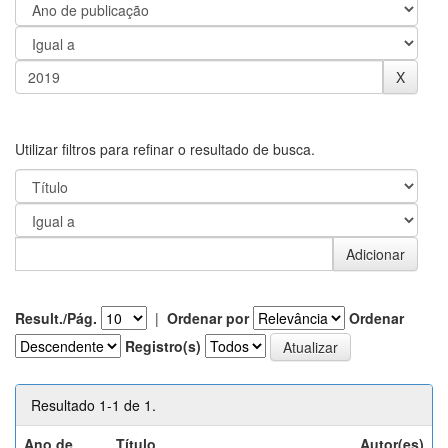
Utilizar filtros para refinar o resultado de busca.
Result./Pág.
|
Ordenar por
Ordenar
Registro(s)
Resultado 1-1 de 1.
Ano de
Título
Autor(es)