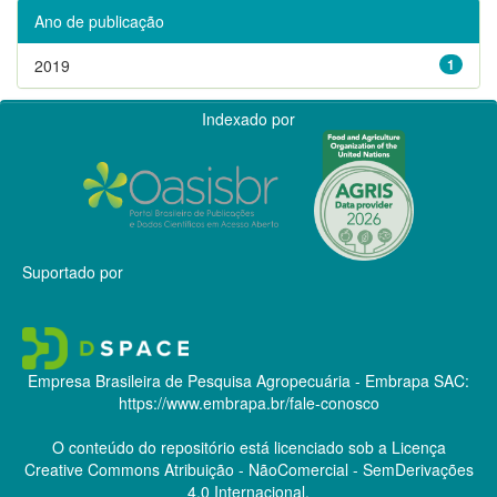
Ano de publicação
2019
1
Indexado por
Suportado por
Empresa Brasileira de Pesquisa Agropecuária - Embrapa
SAC:
https://www.embrapa.br/fale-conosco
O conteúdo do repositório está licenciado sob a Licença
Creative Commons
Atribuição - NãoComercial - SemDerivações
4.0 Internacional.