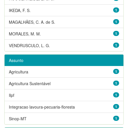
IKEDA, F. S.
1
MAGALHÃES, C. A. de S.
1
MORALES, M. M.
1
VENDRUSCULO, L. G.
1
Assunto
Agricultura
1
Agricultura Sustentável
1
Ilpf
1
Integracao lavoura-pecuaria-floresta
1
Sinop-MT
1