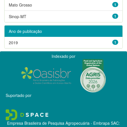
Mato Grosso
1
Sinop-MT
1
Ano de publicação
2019
1
Indexado por
Suportado por
Empresa Brasileira de Pesquisa Agropecuária - Embrapa
SAC: