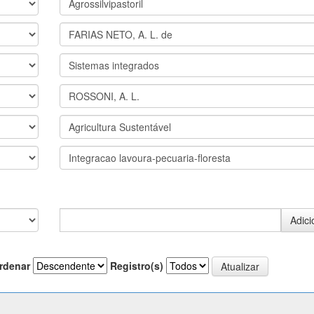
rdenar
Registro(s)