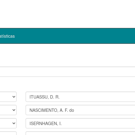
atísticas