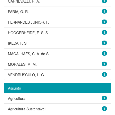
CARNEVALLI, R. A.
1
FARIA, G. R.
1
FERNANDES JUNIOR, F.
1
HOOGERHEIDE, E. S. S.
1
IKEDA, F. S.
1
MAGALHÃES, C. A. de S.
1
MORALES, M. M.
1
VENDRUSCULO, L. G.
1
Assunto
Agricultura
1
Agricultura Sustentável
1