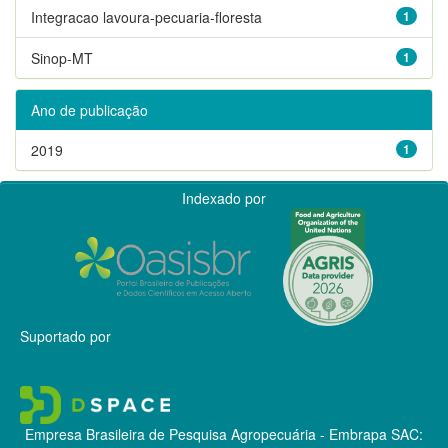
Integracao lavoura-pecuaria-floresta
1
Sinop-MT
1
Ano de publicação
2019
1
Indexado por
Suportado por
Empresa Brasileira de Pesquisa Agropecuária - Embrapa
SAC: