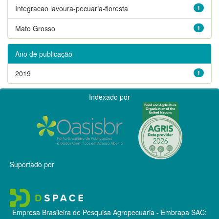
Integracao lavoura-pecuaria-floresta
1
Mato Grosso
1
Ano de publicação
2019
1
Indexado por
Suportado por
Empresa Brasileira de Pesquisa Agropecuária - Embrapa
SAC: