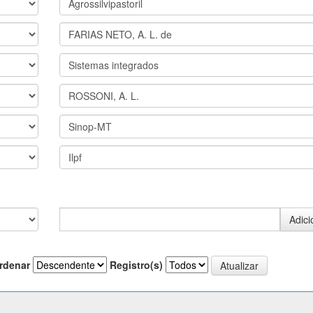
rdenar
Registro(s)