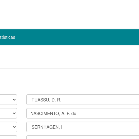
atísticas