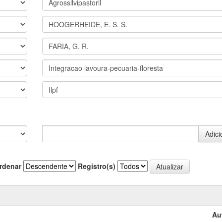
rdenar
Registro(s)
Au