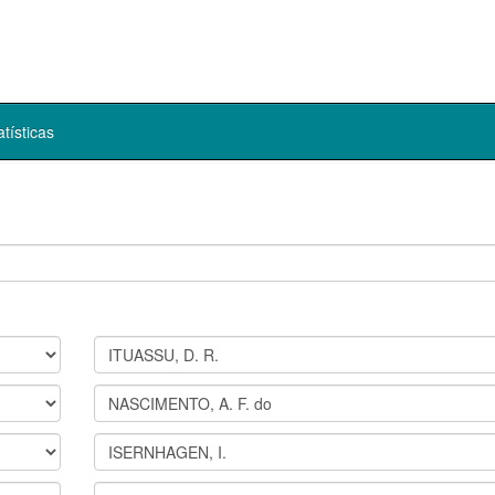
atísticas