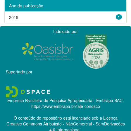
Ano de publicação
2019
1
Indexado por
Suportado por
Empresa Brasileira de Pesquisa Agropecuária - Embrapa
SAC:
https://www.embrapa.br/fale-conosco
O conteúdo do repositório está licenciado sob a Licença
Creative Commons
Atribuição - NãoComercial - SemDerivações
4.0 Internacional.