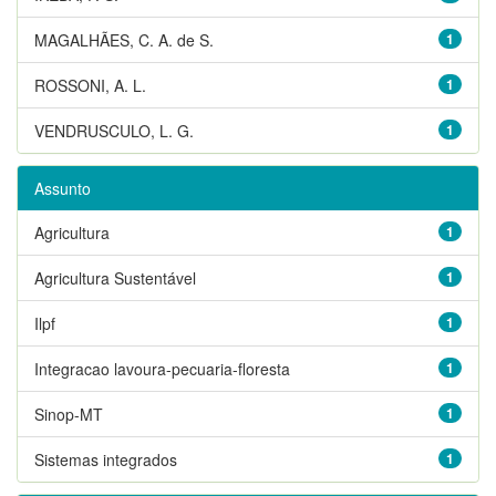
MAGALHÃES, C. A. de S.
1
ROSSONI, A. L.
1
VENDRUSCULO, L. G.
1
Assunto
Agricultura
1
Agricultura Sustentável
1
Ilpf
1
Integracao lavoura-pecuaria-floresta
1
Sinop-MT
1
Sistemas integrados
1