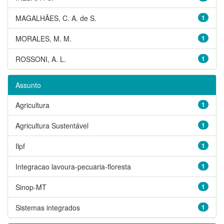
MAGALHÃES, C. A. de S.
1
MORALES, M. M.
1
ROSSONI, A. L.
1
Assunto
Agricultura
1
Agricultura Sustentável
1
Ilpf
1
Integracao lavoura-pecuaria-floresta
1
Sinop-MT
1
Sistemas integrados
1