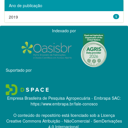
Ano de publicação
2019
1
Indexado por
Suportado por
Empresa Brasileira de Pesquisa Agropecuária - Embrapa
SAC:
https://www.embrapa.br/fale-conosco
O conteúdo do repositório está licenciado sob a Licença
Creative Commons
Atribuição - NãoComercial - SemDerivações
4.0 Internacional.