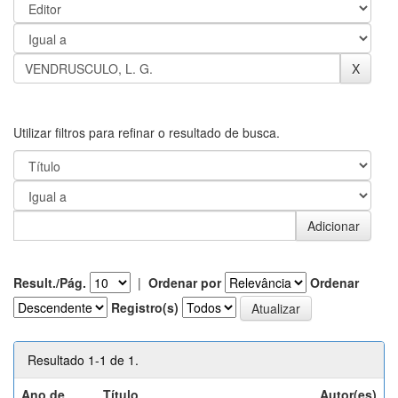
Utilizar filtros para refinar o resultado de busca.
Result./Pág.
|
Ordenar por
Ordenar
Registro(s)
Resultado 1-1 de 1.
Ano de
Título
Autor(es)