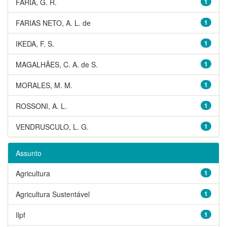
FARIA, G. R.
1
FARIAS NETO, A. L. de
1
IKEDA, F. S.
1
MAGALHÃES, C. A. de S.
1
MORALES, M. M.
1
ROSSONI, A. L.
1
VENDRUSCULO, L. G.
1
Assunto
Agricultura
1
Agricultura Sustentável
1
Ilpf
1