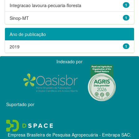
Integracao lavoura-pecuaria-floresta
1
Sinop-MT
1
Ano de publicação
2019
1
Indexado por
Suportado por
Empresa Brasileira de Pesquisa Agropecuária - Embrapa
SAC: