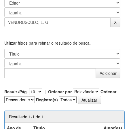
Utilizar filtros para refinar o resultado de busca.
Result./Pág.
|
Ordenar por
Ordenar
Registro(s)
Resultado 1-1 de 1.
Ano de
Título
Autor(es)