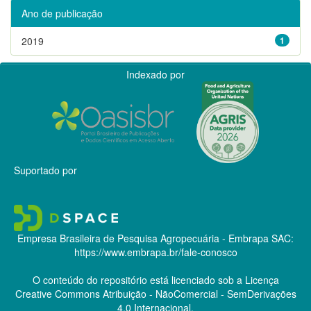
Ano de publicação
2019
1
Indexado por
Suportado por
Empresa Brasileira de Pesquisa Agropecuária - Embrapa
SAC:
https://www.embrapa.br/fale-conosco
O conteúdo do repositório está licenciado sob a Licença
Creative Commons
Atribuição - NãoComercial - SemDerivações
4.0 Internacional.