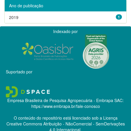
Ano de publicação
2019
1
Indexado por
Suportado por
Empresa Brasileira de Pesquisa Agropecuária - Embrapa
SAC:
https://www.embrapa.br/fale-conosco
O conteúdo do repositório está licenciado sob a Licença
Creative Commons
Atribuição - NãoComercial - SemDerivações
4.0 Internacional.