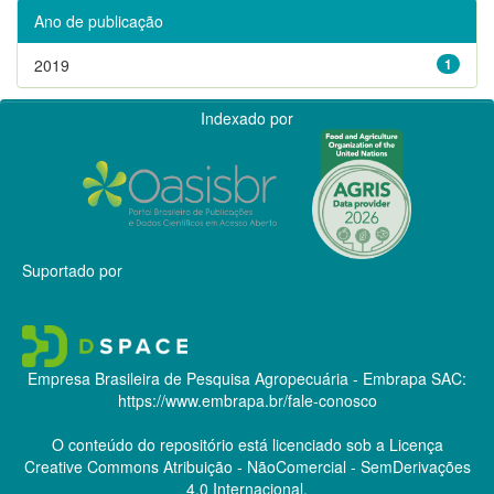
Ano de publicação
2019
1
Indexado por
Suportado por
Empresa Brasileira de Pesquisa Agropecuária - Embrapa
SAC:
https://www.embrapa.br/fale-conosco
O conteúdo do repositório está licenciado sob a Licença
Creative Commons
Atribuição - NãoComercial - SemDerivações
4.0 Internacional.