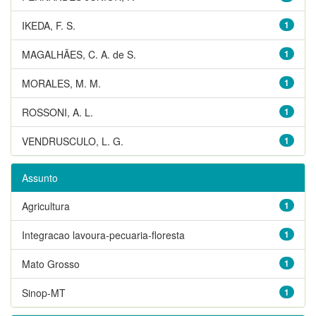
IKEDA, F. S.
1
MAGALHÃES, C. A. de S.
1
MORALES, M. M.
1
ROSSONI, A. L.
1
VENDRUSCULO, L. G.
1
Assunto
Agricultura
1
Integracao lavoura-pecuaria-floresta
1
Mato Grosso
1
Sinop-MT
1