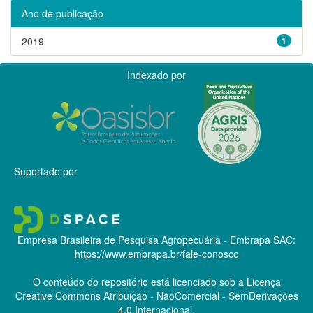
Ano de publicação
2019
1
Indexado por
Suportado por
Empresa Brasileira de Pesquisa Agropecuária - Embrapa
SAC:
https://www.embrapa.br/fale-conosco
O conteúdo do repositório está licenciado sob a Licença
Creative Commons
Atribuição - NãoComercial - SemDerivações
4.0 Internacional.