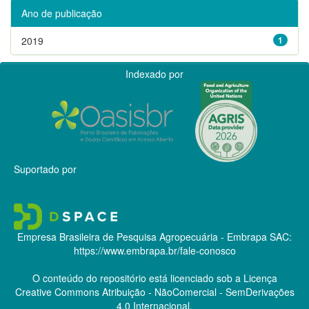
Ano de publicação
2019
1
Indexado por
Suportado por
Empresa Brasileira de Pesquisa Agropecuária - Embrapa
SAC:
https://www.embrapa.br/fale-conosco
O conteúdo do repositório está licenciado sob a Licença
Creative Commons
Atribuição - NãoComercial - SemDerivações
4.0 Internacional.