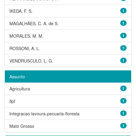
IKEDA, F. S.
1
MAGALHÃES, C. A. de S.
1
MORALES, M. M.
1
ROSSONI, A. L.
1
VENDRUSCULO, L. G.
1
Assunto
Agricultura
1
Ilpf
1
Integracao lavoura-pecuaria-floresta
1
Mato Grosso
1