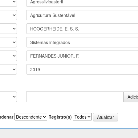
rdenar
Registro(s)