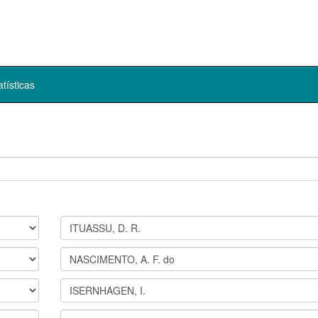
atísticas