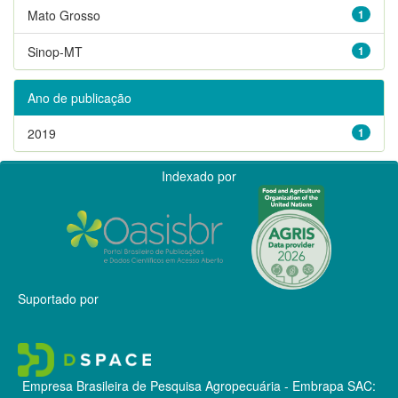
Mato Grosso
1
Sinop-MT
1
Ano de publicação
2019
1
Indexado por
Suportado por
Empresa Brasileira de Pesquisa Agropecuária - Embrapa
SAC: