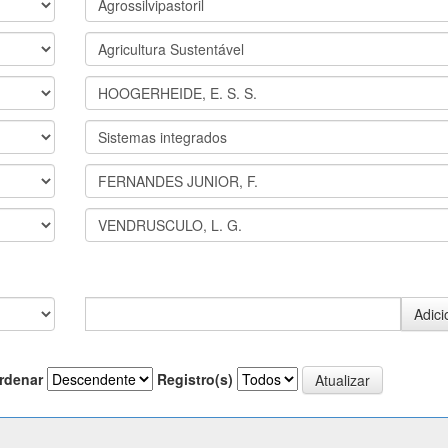
rdenar
Registro(s)