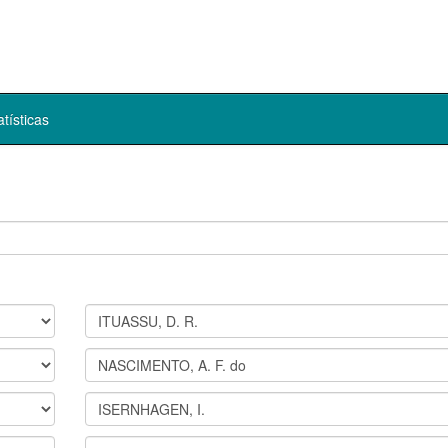
atísticas