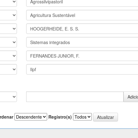
rdenar
Registro(s)