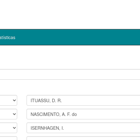
atísticas