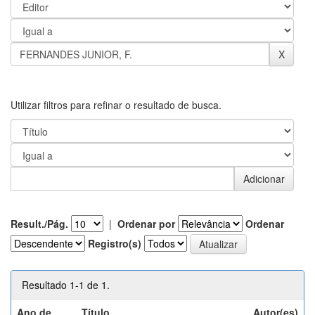
Utilizar filtros para refinar o resultado de busca.
Result./Pág.
|
Ordenar por
Ordenar
Registro(s)
Resultado 1-1 de 1.
Ano de
Título
Autor(es)