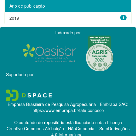
Ano de publicação
2019
1
Indexado por
Suportado por
Empresa Brasileira de Pesquisa Agropecuária - Embrapa
SAC:
https://www.embrapa.br/fale-conosco
O conteúdo do repositório está licenciado sob a Licença
Creative Commons
Atribuição - NãoComercial - SemDerivações
4.0 Internacional.