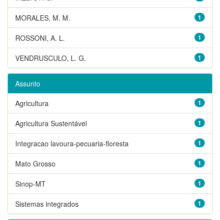
MORALES, M. M.
1
ROSSONI, A. L.
1
VENDRUSCULO, L. G.
1
Assunto
Agricultura
1
Agricultura Sustentável
1
Integracao lavoura-pecuaria-floresta
1
Mato Grosso
1
Sinop-MT
1
Sistemas integrados
1