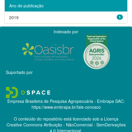
Ano de publicação
2019
1
Indexado por
Suportado por
Empresa Brasileira de Pesquisa Agropecuária - Embrapa
SAC:
https://www.embrapa.br/fale-conosco
O conteúdo do repositório está licenciado sob a Licença
Creative Commons
Atribuição - NãoComercial - SemDerivações
4.0 Internacional.