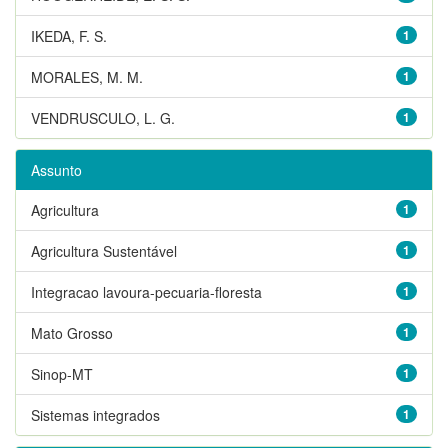
IKEDA, F. S.
1
MORALES, M. M.
1
VENDRUSCULO, L. G.
1
Assunto
Agricultura
1
Agricultura Sustentável
1
Integracao lavoura-pecuaria-floresta
1
Mato Grosso
1
Sinop-MT
1
Sistemas integrados
1