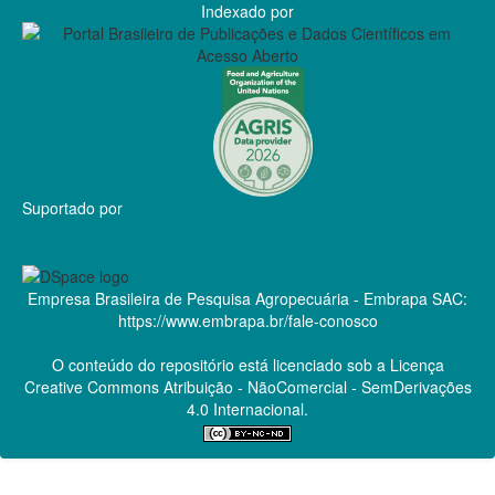
Indexado por
Suportado por
Empresa Brasileira de Pesquisa Agropecuária - Embrapa
SAC:
https://www.embrapa.br/fale-conosco
O conteúdo do repositório está licenciado sob a Licença
Creative Commons
Atribuição - NãoComercial - SemDerivações
4.0 Internacional.