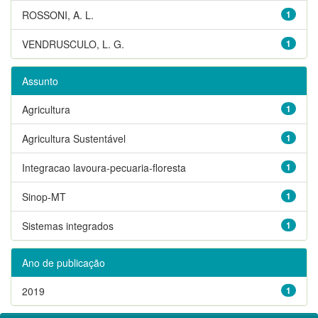
ROSSONI, A. L.
1
VENDRUSCULO, L. G.
1
Assunto
Agricultura
1
Agricultura Sustentável
1
Integracao lavoura-pecuaria-floresta
1
Sinop-MT
1
Sistemas integrados
1
Ano de publicação
2019
1