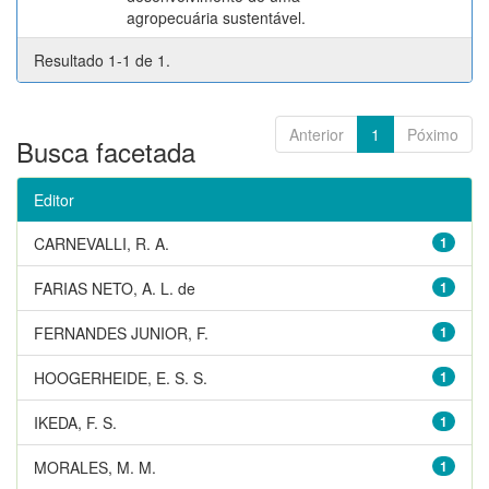
agropecuária sustentável.
Resultado 1-1 de 1.
Anterior
1
Póximo
Busca facetada
Editor
CARNEVALLI, R. A.
1
FARIAS NETO, A. L. de
1
FERNANDES JUNIOR, F.
1
HOOGERHEIDE, E. S. S.
1
IKEDA, F. S.
1
MORALES, M. M.
1