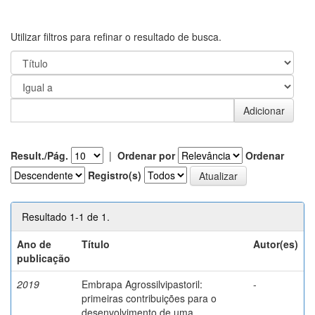
Utilizar filtros para refinar o resultado de busca.
Result./Pág.
|
Ordenar por
Ordenar
Registro(s)
Resultado 1-1 de 1.
Ano de
Título
Autor(es)
publicação
2019
Embrapa Agrossilvipastoril:
-
primeiras contribuições para o
desenvolvimento de uma