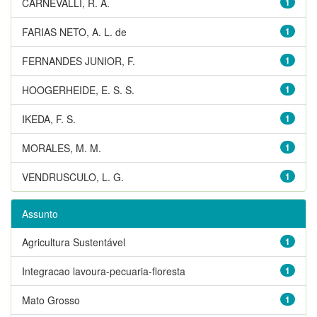
CARNEVALLI, R. A.
1
FARIAS NETO, A. L. de
1
FERNANDES JUNIOR, F.
1
HOOGERHEIDE, E. S. S.
1
IKEDA, F. S.
1
MORALES, M. M.
1
VENDRUSCULO, L. G.
1
Assunto
Agricultura Sustentável
1
Integracao lavoura-pecuaria-floresta
1
Mato Grosso
1