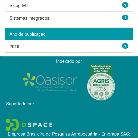
Sinop-MT
1
Sistemas integrados
1
Ano de publicação
2019
1
Indexado por
Suportado por
Empresa Brasileira de Pesquisa Agropecuária - Embrapa
SAC: