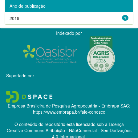
Ano de publicação
2019
1
Indexado por
Suportado por
Empresa Brasileira de Pesquisa Agropecuária - Embrapa
SAC:
https://www.embrapa.br/fale-conosco
O conteúdo do repositório está licenciado sob a Licença
Creative Commons
Atribuição - NãoComercial - SemDerivações
4.0 Internacional.