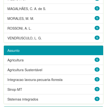
MAGALHÃES, C. A. de S.
1
MORALES, M. M.
1
ROSSONI, A. L.
1
VENDRUSCULO, L. G.
1
Assunto
Agricultura
1
Agricultura Sustentável
1
Integracao lavoura-pecuaria-floresta
1
Sinop-MT
1
Sistemas integrados
1