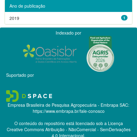
Ano de publicação
2019
1
Indexado por
Suportado por
Empresa Brasileira de Pesquisa Agropecuária - Embrapa
SAC:
https://www.embrapa.br/fale-conosco
O conteúdo do repositório está licenciado sob a Licença
Creative Commons
Atribuição - NãoComercial - SemDerivações
4.0 Internacional.