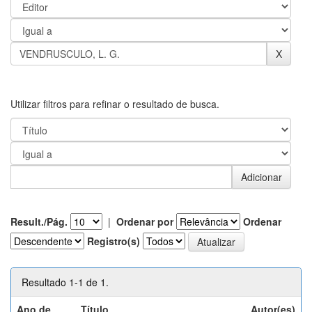
Utilizar filtros para refinar o resultado de busca.
Result./Pág.
|
Ordenar por
Ordenar
Registro(s)
Resultado 1-1 de 1.
Ano de
Título
Autor(es)