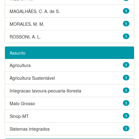
MAGALHÃES, C. A. de S.
1
MORALES, M. M.
1
ROSSONI, A. L.
1
Assunto
Agricultura
1
Agricultura Sustentável
1
Integracao lavoura-pecuaria-floresta
1
Mato Grosso
1
Sinop-MT
1
Sistemas integrados
1