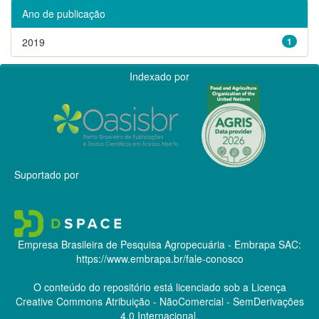
Ano de publicação
2019
1
Indexado por
Suportado por
Empresa Brasileira de Pesquisa Agropecuária - Embrapa
SAC:
https://www.embrapa.br/fale-conosco
O conteúdo do repositório está licenciado sob a Licença
Creative Commons
Atribuição - NãoComercial - SemDerivações
4.0 Internacional.