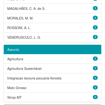
MAGALHÃES, C. A. de S.
1
MORALES, M. M.
1
ROSSONI, A. L.
1
VENDRUSCULO, L. G.
1
Assunto
Agricultura
1
Agricultura Sustentável
1
Integracao lavoura-pecuaria-floresta
1
Mato Grosso
1
Sinop-MT
1