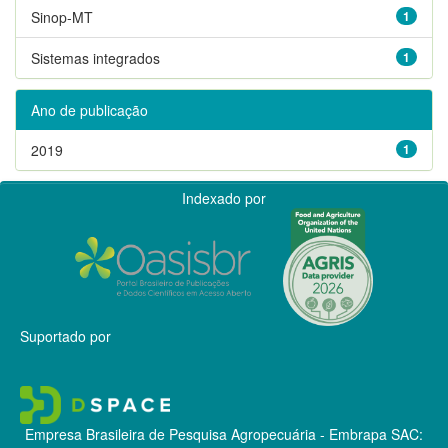
Sinop-MT
1
Sistemas integrados
1
Ano de publicação
2019
1
Indexado por
Suportado por
Empresa Brasileira de Pesquisa Agropecuária - Embrapa
SAC: