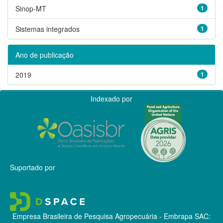
Sinop-MT
1
Sistemas integrados
1
Ano de publicação
2019
1
Indexado por
Suportado por
Empresa Brasileira de Pesquisa Agropecuária - Embrapa
SAC: