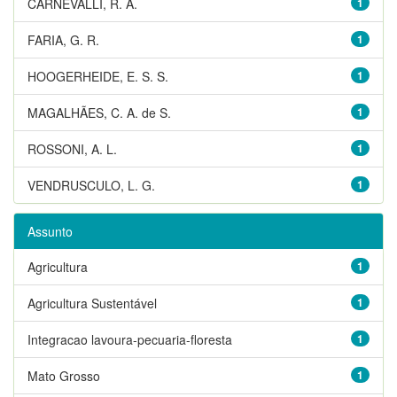
CARNEVALLI, R. A.
1
FARIA, G. R.
1
HOOGERHEIDE, E. S. S.
1
MAGALHÃES, C. A. de S.
1
ROSSONI, A. L.
1
VENDRUSCULO, L. G.
1
Assunto
Agricultura
1
Agricultura Sustentável
1
Integracao lavoura-pecuaria-floresta
1
Mato Grosso
1