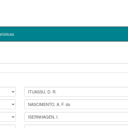
atísticas