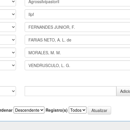
rdenar
Registro(s)