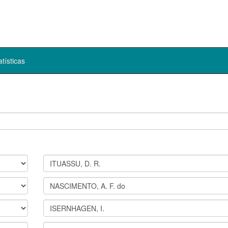
atísticas