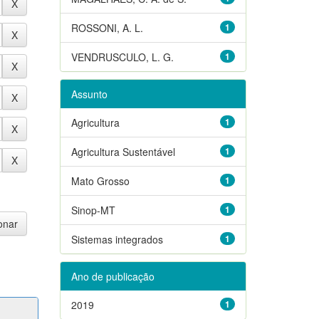
ROSSONI, A. L.
1
VENDRUSCULO, L. G.
1
Assunto
Agricultura
1
Agricultura Sustentável
1
Mato Grosso
1
Sinop-MT
1
Sistemas integrados
1
Ano de publicação
2019
1