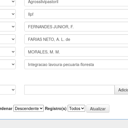
rdenar
Registro(s)