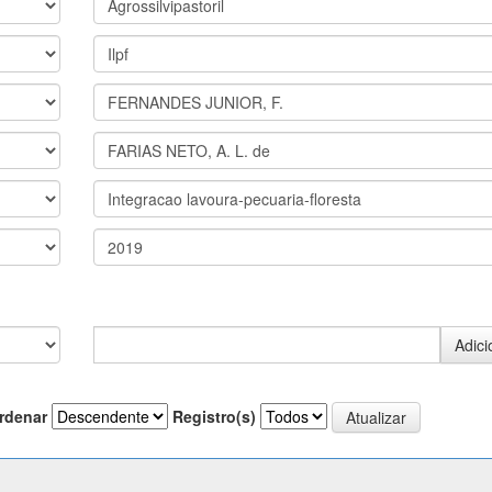
rdenar
Registro(s)