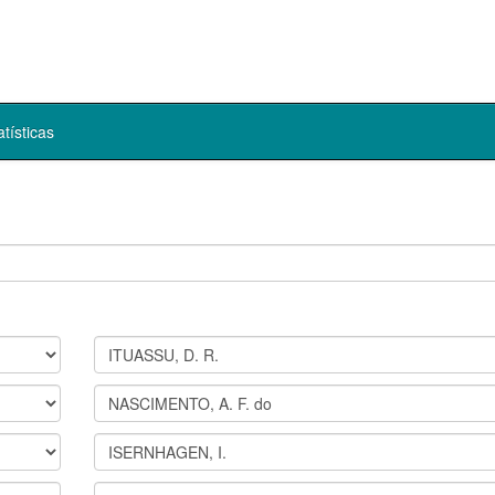
atísticas