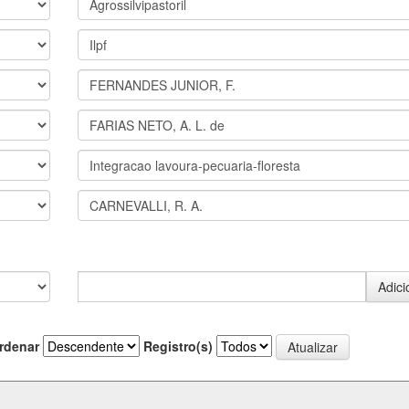
rdenar
Registro(s)