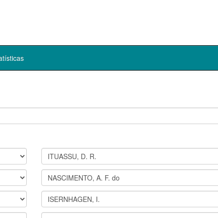
atísticas