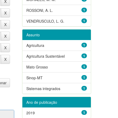
ROSSONI, A. L.
1
VENDRUSCULO, L. G.
1
Assunto
Agricultura
1
Agricultura Sustentável
1
Mato Grosso
1
Sinop-MT
1
Sistemas integrados
1
Ano de publicação
2019
1