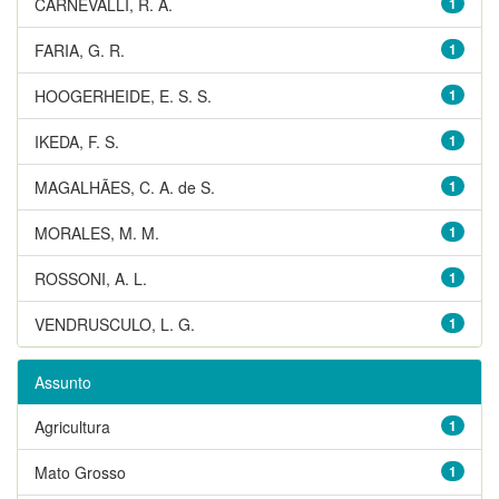
CARNEVALLI, R. A.
1
FARIA, G. R.
1
HOOGERHEIDE, E. S. S.
1
IKEDA, F. S.
1
MAGALHÃES, C. A. de S.
1
MORALES, M. M.
1
ROSSONI, A. L.
1
VENDRUSCULO, L. G.
1
Assunto
Agricultura
1
Mato Grosso
1