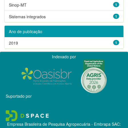
Sinop-MT
1
Sistemas integrados
1
Ano de publicação
2019
1
Indexado por
Suportado por
Empresa Brasileira de Pesquisa Agropecuária - Embrapa
SAC: