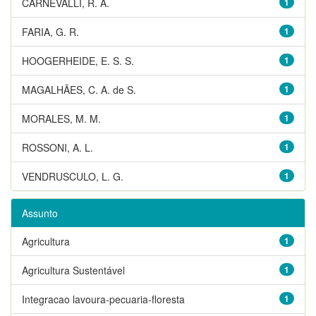
CARNEVALLI, R. A.
1
FARIA, G. R.
1
HOOGERHEIDE, E. S. S.
1
MAGALHÃES, C. A. de S.
1
MORALES, M. M.
1
ROSSONI, A. L.
1
VENDRUSCULO, L. G.
1
Assunto
Agricultura
1
Agricultura Sustentável
1
Integracao lavoura-pecuaria-floresta
1