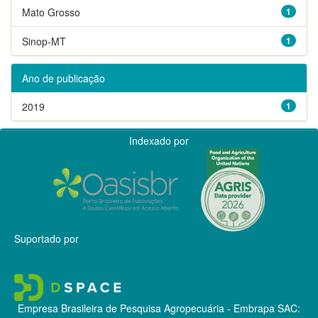
Mato Grosso
1
Sinop-MT
1
Ano de publicação
2019
1
Indexado por
Suportado por
Empresa Brasileira de Pesquisa Agropecuária - Embrapa
SAC: