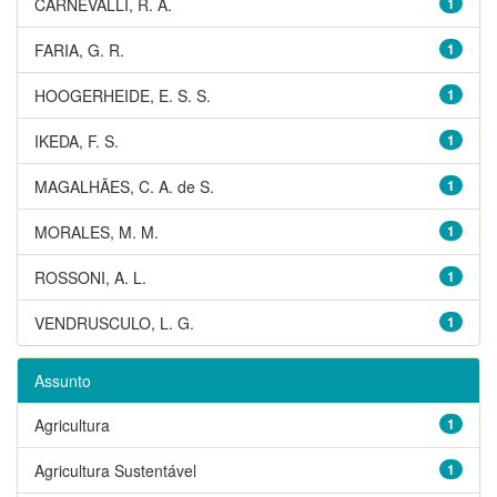
CARNEVALLI, R. A.
1
FARIA, G. R.
1
HOOGERHEIDE, E. S. S.
1
IKEDA, F. S.
1
MAGALHÃES, C. A. de S.
1
MORALES, M. M.
1
ROSSONI, A. L.
1
VENDRUSCULO, L. G.
1
Assunto
Agricultura
1
Agricultura Sustentável
1