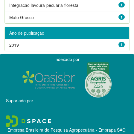
Integracao lavoura-pecuaria-floresta
1
Mato Grosso
1
Ano de publicação
2019
1
Indexado por
Suportado por
Empresa Brasileira de Pesquisa Agropecuária - Embrapa
SAC: