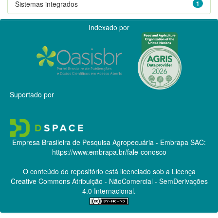
Sistemas integrados
1
Indexado por
Suportado por
Empresa Brasileira de Pesquisa Agropecuária - Embrapa
SAC:
https://www.embrapa.br/fale-conosco
O conteúdo do repositório está licenciado sob a Licença
Creative Commons
Atribuição - NãoComercial - SemDerivações
4.0 Internacional.