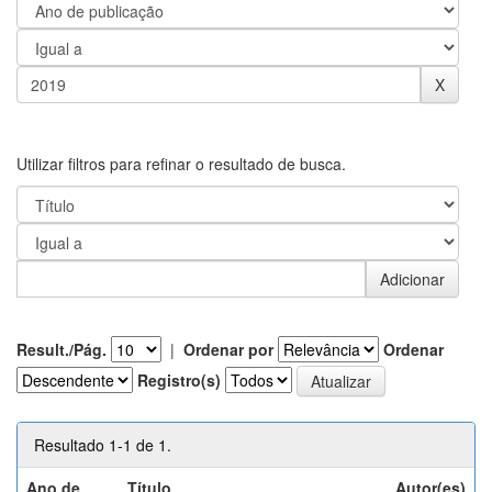
Utilizar filtros para refinar o resultado de busca.
Result./Pág.
|
Ordenar por
Ordenar
Registro(s)
Resultado 1-1 de 1.
Ano de
Título
Autor(es)