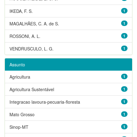
IKEDA, F. S.
1
MAGALHÃES, C. A. de S.
1
ROSSONI, A. L.
1
VENDRUSCULO, L. G.
1
Assunto
Agricultura
1
Agricultura Sustentável
1
Integracao lavoura-pecuaria-floresta
1
Mato Grosso
1
Sinop-MT
1