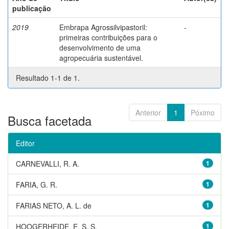
publicação
2019
Embrapa Agrossilvipastoril:
-
primeiras contribuições para o
desenvolvimento de uma
agropecuária sustentável.
Resultado 1-1 de 1.
Anterior
1
Póximo
Busca facetada
Editor
CARNEVALLI, R. A.
1
FARIA, G. R.
1
FARIAS NETO, A. L. de
1
HOOGERHEIDE, E. S. S.
1