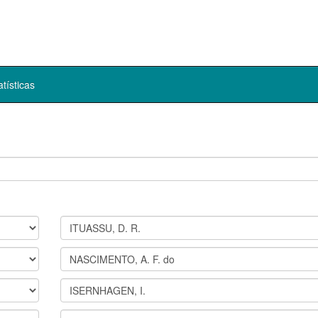
atísticas