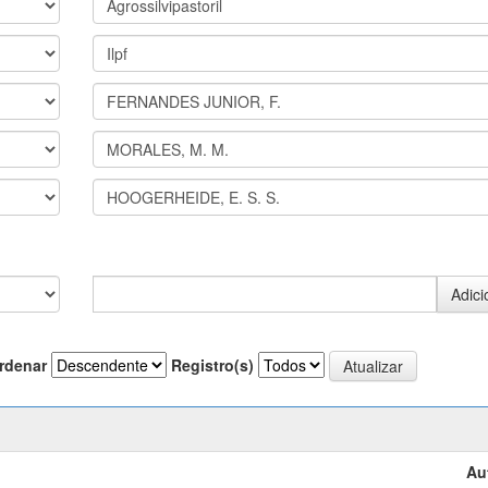
rdenar
Registro(s)
Au