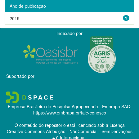
Ano de publicação
2019
1
Indexado por
Suportado por
Empresa Brasileira de Pesquisa Agropecuária - Embrapa
SAC:
https://www.embrapa.br/fale-conosco
O conteúdo do repositório está licenciado sob a Licença
Creative Commons
Atribuição - NãoComercial - SemDerivações
4.0 Internacional.