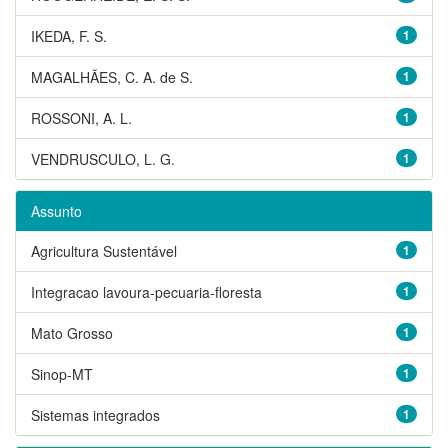
IKEDA, F. S.
1
MAGALHÃES, C. A. de S.
1
ROSSONI, A. L.
1
VENDRUSCULO, L. G.
1
Assunto
Agricultura Sustentável
1
Integracao lavoura-pecuaria-floresta
1
Mato Grosso
1
Sinop-MT
1
Sistemas integrados
1