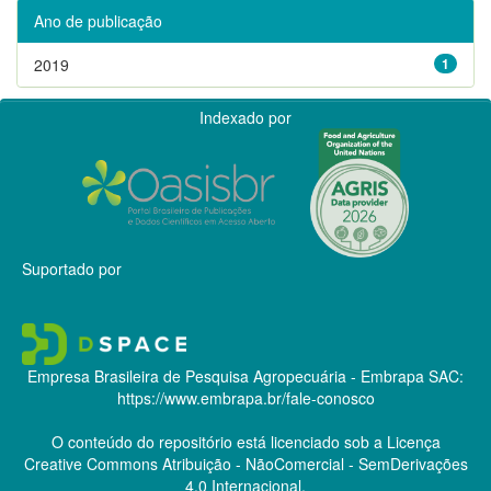
Ano de publicação
2019
1
Indexado por
Suportado por
Empresa Brasileira de Pesquisa Agropecuária - Embrapa
SAC:
https://www.embrapa.br/fale-conosco
O conteúdo do repositório está licenciado sob a Licença
Creative Commons
Atribuição - NãoComercial - SemDerivações
4.0 Internacional.