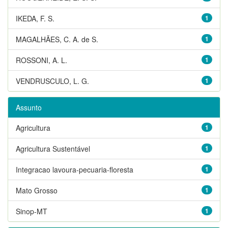
IKEDA, F. S.
1
MAGALHÃES, C. A. de S.
1
ROSSONI, A. L.
1
VENDRUSCULO, L. G.
1
Assunto
Agricultura
1
Agricultura Sustentável
1
Integracao lavoura-pecuaria-floresta
1
Mato Grosso
1
Sinop-MT
1