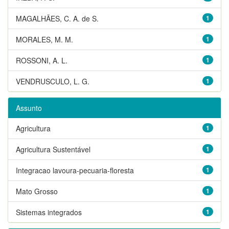
MAGALHÃES, C. A. de S.
1
MORALES, M. M.
1
ROSSONI, A. L.
1
VENDRUSCULO, L. G.
1
Assunto
Agricultura
1
Agricultura Sustentável
1
Integracao lavoura-pecuaria-floresta
1
Mato Grosso
1
Sistemas integrados
1