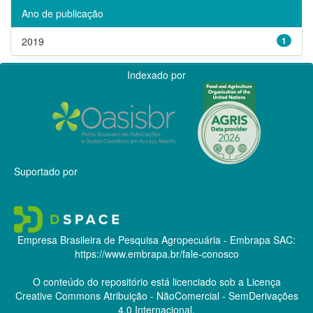
Ano de publicação
2019
1
Indexado por
Suportado por
Empresa Brasileira de Pesquisa Agropecuária - Embrapa
SAC:
https://www.embrapa.br/fale-conosco
O conteúdo do repositório está licenciado sob a Licença
Creative Commons
Atribuição - NãoComercial - SemDerivações
4.0 Internacional.