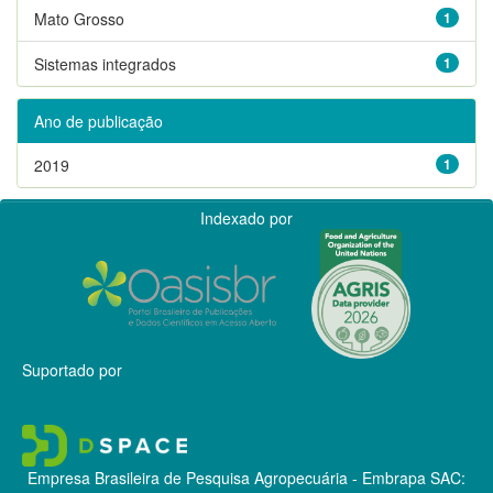
Mato Grosso
1
Sistemas integrados
1
Ano de publicação
2019
1
Indexado por
Suportado por
Empresa Brasileira de Pesquisa Agropecuária - Embrapa
SAC: