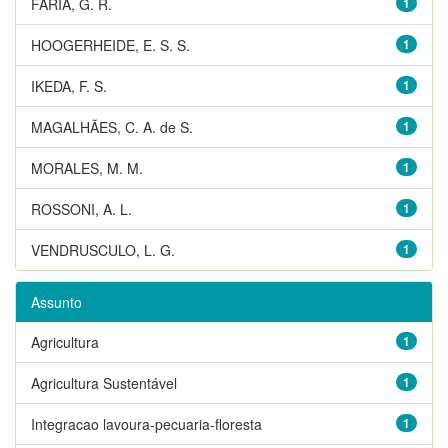
FARIA, G. R.
1
HOOGERHEIDE, E. S. S.
1
IKEDA, F. S.
1
MAGALHÃES, C. A. de S.
1
MORALES, M. M.
1
ROSSONI, A. L.
1
VENDRUSCULO, L. G.
1
Assunto
Agricultura
1
Agricultura Sustentável
1
Integracao lavoura-pecuaria-floresta
1