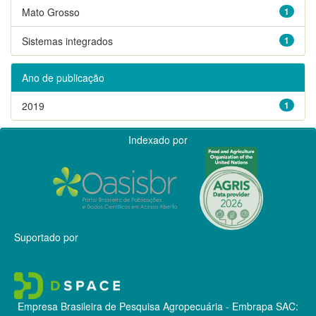
Mato Grosso
1
Sistemas integrados
1
Ano de publicação
2019
1
Indexado por
Suportado por
Empresa Brasileira de Pesquisa Agropecuária - Embrapa
SAC: