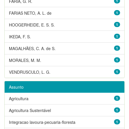
FARIA, G. R.
1
FARIAS NETO, A. L. de
1
HOOGERHEIDE, E. S. S.
1
IKEDA, F. S.
1
MAGALHÃES, C. A. de S.
1
MORALES, M. M.
1
VENDRUSCULO, L. G.
1
Assunto
Agricultura
1
Agricultura Sustentável
1
Integracao lavoura-pecuaria-floresta
1