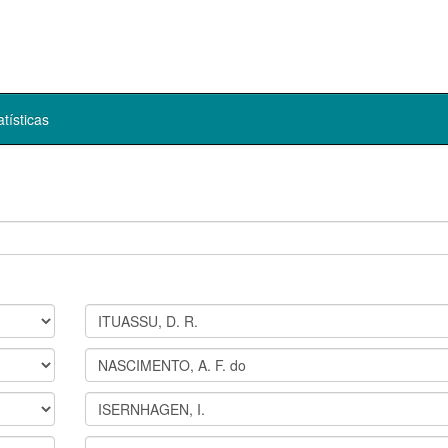
atísticas