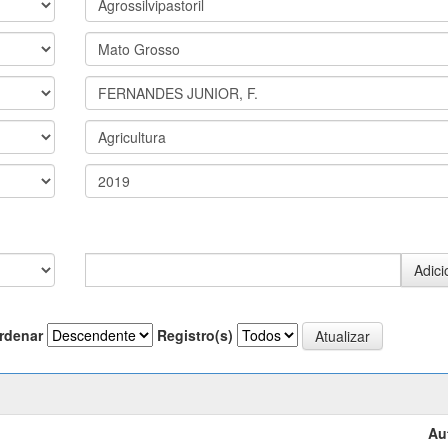
rdenar
Registro(s)
Au