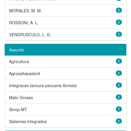
MORALES, M. M.
1
ROSSONI, A. L.
1
VENDRUSCULO, L. G.
1
Assunto
Agricultura
1
Agrossilvipastoril
1
Integracao lavoura-pecuaria-floresta
1
Mato Grosso
1
Sinop-MT
1
Sistemas integrados
1