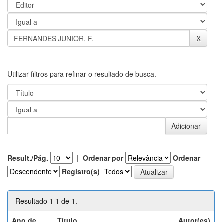
Utilizar filtros para refinar o resultado de busca.
Result./Pág.
|
Ordenar por
Ordenar
Registro(s)
Resultado 1-1 de 1.
Ano de
Título
Autor(es)