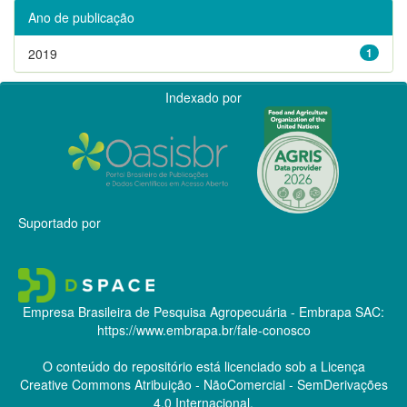
Ano de publicação
2019
1
Indexado por
Suportado por
Empresa Brasileira de Pesquisa Agropecuária - Embrapa
SAC:
https://www.embrapa.br/fale-conosco
O conteúdo do repositório está licenciado sob a Licença
Creative Commons
Atribuição - NãoComercial - SemDerivações
4.0 Internacional.