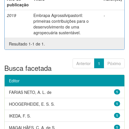
publicação
2019
Embrapa Agrossilvipastoril:
-
primeiras contribuições para o
desenvolvimento de uma
agropecuária sustentável.
Resultado 1-1 de 1.
Anterior
1
Póximo
Busca facetada
Editor
FARIAS NETO, A. L. de
1
HOOGERHEIDE, E. S. S.
1
IKEDA, F. S.
1
MAGALHÃES, C. A. de S.
1