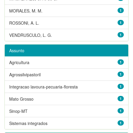
MORALES, M. M.
1
ROSSONI, A. L.
1
VENDRUSCULO, L. G.
1
Assunto
Agricultura
1
Agrossilvipastoril
1
Integracao lavoura-pecuaria-floresta
1
Mato Grosso
1
Sinop-MT
1
Sistemas integrados
1