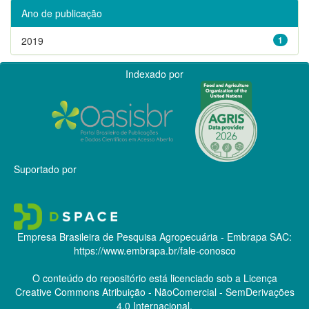
Ano de publicação
2019
1
Indexado por
Suportado por
Empresa Brasileira de Pesquisa Agropecuária - Embrapa
SAC:
https://www.embrapa.br/fale-conosco
O conteúdo do repositório está licenciado sob a Licença
Creative Commons
Atribuição - NãoComercial - SemDerivações
4.0 Internacional.