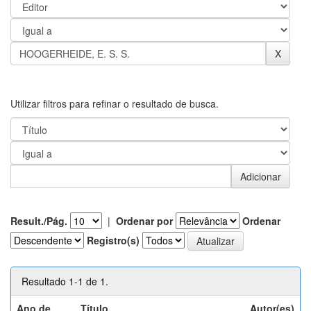
Utilizar filtros para refinar o resultado de busca.
Result./Pág.
|
Ordenar por
Ordenar
Registro(s)
Resultado 1-1 de 1.
Ano de
Título
Autor(es)