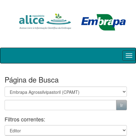
Skip
navigation
Página de Busca
Filtros correntes: