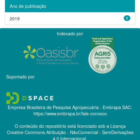
Ano de publicação
2019
1
Indexado por
Suportado por
Empresa Brasileira de Pesquisa Agropecuária - Embrapa
SAC:
https://www.embrapa.br/fale-conosco
O conteúdo do repositório está licenciado sob a Licença
Creative Commons
Atribuição - NãoComercial - SemDerivações
4.0 Internacional.