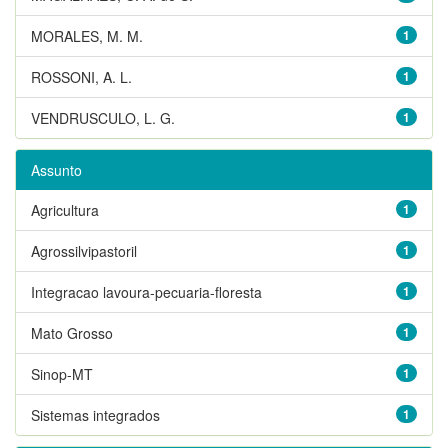
MORALES, M. M.
1
ROSSONI, A. L.
1
VENDRUSCULO, L. G.
1
Assunto
Agricultura
1
Agrossilvipastoril
1
Integracao lavoura-pecuaria-floresta
1
Mato Grosso
1
Sinop-MT
1
Sistemas integrados
1