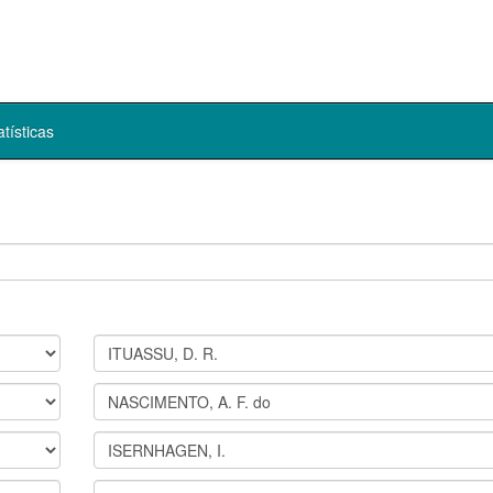
atísticas