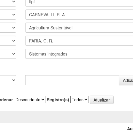
rdenar
Registro(s)
Au