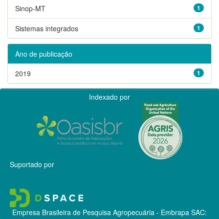
Sinop-MT
1
Sistemas integrados
1
Ano de publicação
2019
1
Indexado por
Suportado por
Empresa Brasileira de Pesquisa Agropecuária - Embrapa
SAC: